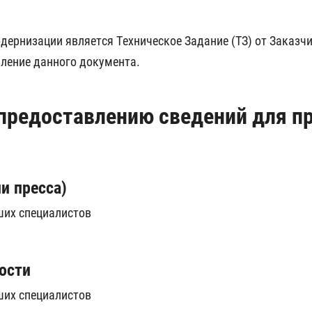
одернизации является Техническое Задание (ТЗ) от Заказ
вление данного документа.
предоставлению сведений для пр
и пресса)
ших специалистов
ости
ших специалистов