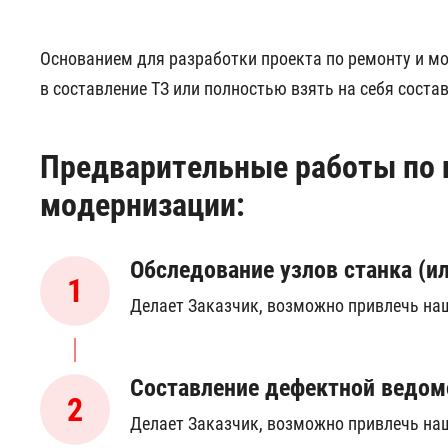
Основанием для разработки проекта по ремонту и м
в составление ТЗ или полностью взять на себя соста
Предварительные работы по 
модернизации:
Обследование узлов станка (ил
1
Делает Заказчик, возможно привлечь на
Составление дефектной ведом
2
Делает Заказчик, возможно привлечь на