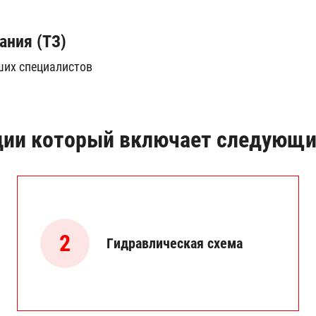
ания (ТЗ)
ших специалистов
ции который включает следующи
2
Гидравлическая схема