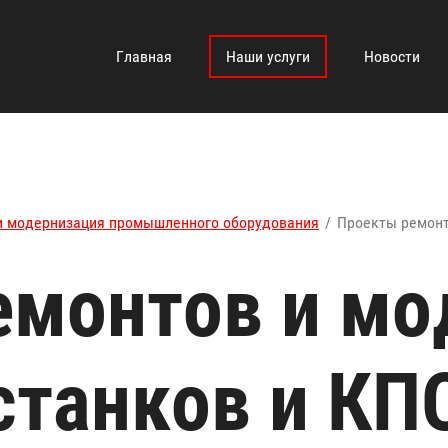
Главная
Наши услуги
Новости
и модернизация промышленного оборудования
/
Проекты ремонт
емонтов и мо
станков и КП